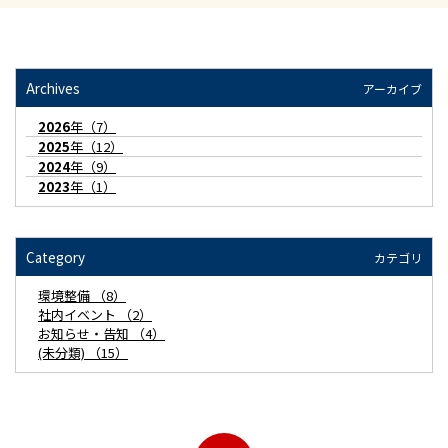
Archives
アーカイブ
2026
年（7）
2025
年（12）
2024
年（9）
2023
年（1）
Category
カテゴリ
環境整備 （8）
社内イベント （2）
お知らせ・告知 （4）
(未分類) （15）