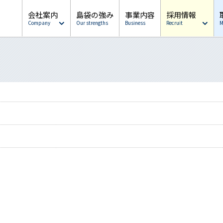
会社案内
島袋の強み
事業内容
採用情報
Company
Our strengths
Business
Recruit
M